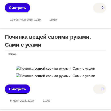
Смотреть
0
19-сентября-2015, 11:19
13959
Починка вещей своими руками.
Сами с усами
Юмор
Смотреть
0
5-июня-2015, 22:27
11207