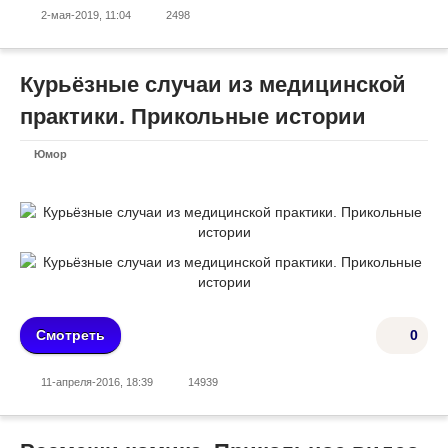
2-мая-2019, 11:04
2498
Курьёзные случаи из медицинской
практики. Прикольные истории
Юмор
Смотреть
0
11-апреля-2016, 18:39
14939