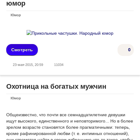
юмор
Юмор
Смотреть
0
23-мая-2015, 20:59
11034
Охотница на богатых мужчин
Юмор
Общеизвестно, что почти все семнадцатилетние девушки
ищут высокого, единственного и неповторимого... Но в более
зрелом возрасте становятся более прагматичными: теперь,
кроме рафинированной любви (т. е. интимных отношений),
они стремятся найти в своем избраннике что-то такое, чтобы