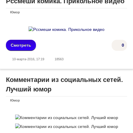
Рссмеши комика. Прикольное видео
Юмор
Смотреть
0
10-марта-2016, 17:19
18563
Комментарии из социальных сетей.
Лучший юмор
Юмор