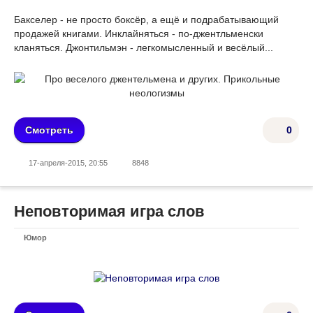
Бакселер - не просто боксёр, а ещё и подрабатывающий
продажей книгами. Инклайняться - по-джентльменски
кланяться. Джонтильмэн - легкомысленный и весёлый...
Смотреть
0
17-апреля-2015, 20:55
8848
Неповторимая игра слов
Юмор