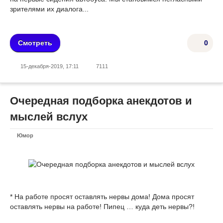
зрителями их диалога...
Смотреть
0
15-декабря-2019, 17:11
7111
Очередная подборка анекдотов и
мыслей вслух
Юмор
* На работе просят оставлять нервы дома! Дома просят
оставлять нервы на работе! Пипец … куда деть нервы?!