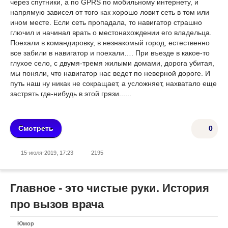
через спутники, а по GPRS по мобильному интернету, и
напрямую зависел от того как хорошо ловит сеть в том или
ином месте. Если сеть пропадала, то навигатор страшно
глючил и начинал врать о местонахождении его владельца.
Поехали в командировку, в незнакомый город, естественно
все забили в навигатор и поехали…. При въезде в какое-то
глухое село, с двумя-тремя жилыми домами, дорога убитая,
мы поняли, что навигатор нас ведет по неверной дороге. И
путь наш ну никак не сокращает, а усложняет, нахватало еще
застрять где-нибудь в этой грязи......
Смотреть
0
15-июля-2019, 17:23
2195
Главное - это чистые руки. История
про вызов врача
Юмор