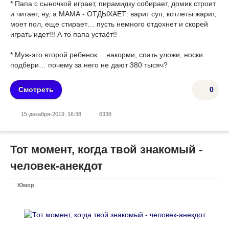
* Папа с сыночкой играет, пирамидку собирает, домик строит
и читает, ну, а МАМА - ОТДЫХАЕТ: варит суп, котлеты жарит,
моет пол, еще стирает… пусть немного отдохнет и скорей
играть идет!!! А то папа устаёт!!
* Муж-это второй ребенок… накорми, спать уложи, носки
подбери… почему за него не дают 380 тысяч?
Смотреть
0
15-декабря-2019, 16:38
6338
Тот момент, когда твой знакомый -
человек-анекдот
Юмор