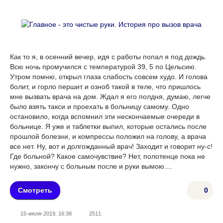
Как то я, в осенний вечер, идя с работы попал я под дождь.
Всю ночь промучился с температурой 39, 5 по Цельсию.
Утром помню, открыл глаза слабость совсем худо. И голова
болит, и горло першит и озноб такой в теле, что пришлось
мне вызвать врача на дом. Ждал я его полдня, думаю, легче
было взять такси и проехать в больницу самому. Одно
остановило, когда вспомнил эти нескончаемые очереди в
больнице. Я уже и таблетки выпил, которые остались после
прошлой болезни, и компрессы положил на голову, а врача
все нет. Ну, вот и долгожданный врач! Заходит и говорит ну-с!
Где больной? Какое самочувствие? Нет, полотенце пока не
нужно, закончу с больным после и руки вымою....
Смотреть
0
15-июля-2019, 16:38
2511