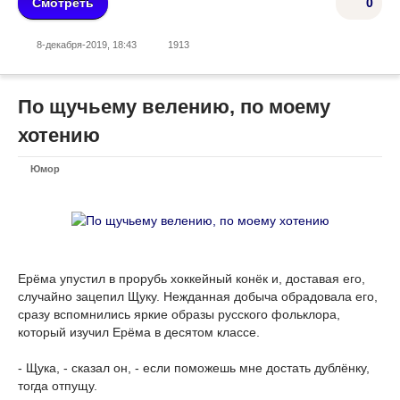
Смотреть
0
8-декабря-2019, 18:43
1913
По щучьему велению, по моему
хотению
Юмор
Ерёма упустил в прорубь хоккейный конёк и, доставая его,
случайно зацепил Щуку. Нежданная добыча обрадовала его,
сразу вспомнились яркие образы русского фольклора,
который изучил Ерёма в десятом классе.
- Щука, - сказал он, - если поможешь мне достать дублёнку,
тогда отпущу.