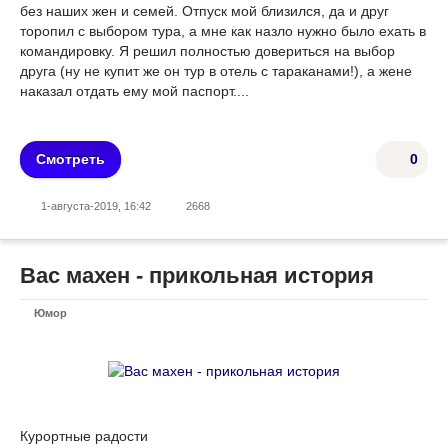
без наших жен и семей. Отпуск мой близился, да и друг
торопил с выбором тура, а мне как назло нужно было ехать в
командировку. Я решил полностью довериться на выбор
друга (ну не купит же он тур в отель с тараканами!), а жене
наказал отдать ему мой паспорт....
Смотреть
0
1-августа-2019, 16:42
2668
Вас махен - прикольная история
Юмор
Курортные радости