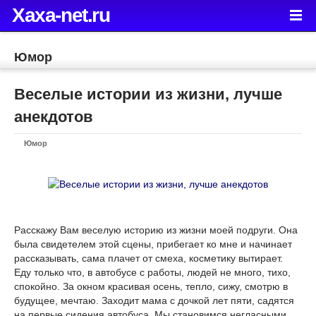
Xaxa-net.ru
Юмор
Веселые истории из жизни, лучше
анекдотов
Юмор
Расскажу Вам веселую историю из жизни моей подруги. Она
была свидетелем этой сцены, прибегает ко мне и начинает
рассказывать, сама плачет от смеха, косметику вытирает.
Еду только что, в автобусе с работы, людей не много, тихо,
спокойно. За окном красивая осень, тепло, сижу, смотрю в
будущее, мечтаю. Заходит мама с дочкой лет пяти, садятся
на первые сидения автобуса. Мы становимся негласными