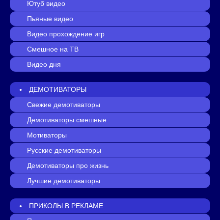
Ютуб видео
Пьяные видео
Видео прохождение игр
Смешное на ТВ
Видео дня
ДЕМОТИВАТОРЫ
Свежие демотиваторы
Демотиваторы смешные
Мотиваторы
Русские демотиваторы
Демотиваторы про жизнь
Лучшие демотиваторы
ПРИКОЛЫ В РЕКЛАМЕ