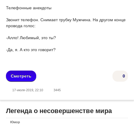
Телефонные анекдоты
Звонит телефон. Снимает трубку Мужчина. На другом конце
провода голос:
-Алло! Любимый, это ты?
-Да, я. А кто это говорит?
Смотреть
0
17-июля-2019, 22:10
3445
Легенда о несовершенстве мира
Юмор