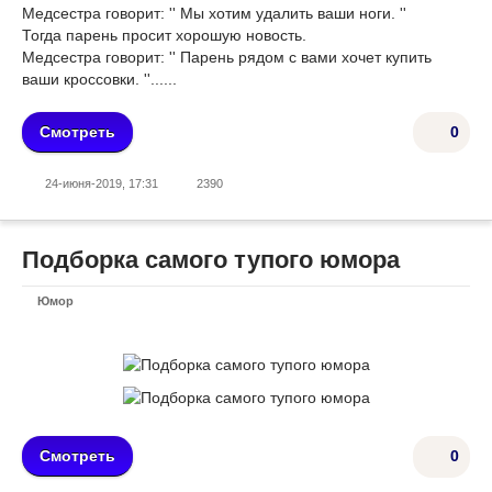
Медсестра говорит: '' Мы хотим удалить ваши ноги. ''
Тогда парень просит хорошую новость.
Медсестра говорит: '' Парень рядом с вами хочет купить
ваши кроссовки. ''......
Смотреть
0
24-июня-2019, 17:31
2390
Подборка самого тупого юмора
Юмор
Смотреть
0