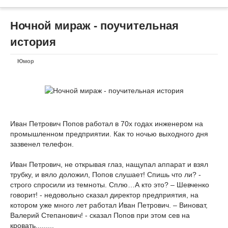
Ночной мираж - поучительная
история
Юмор
Иван Петрович Попов работал в 70х годах инженером на
промышленном предприятии. Как то ночью выходного дня
зазвенел телефон.
Иван Петрович, не открывая глаз, нащупал аппарат и взял
трубку, и вяло доложил, Попов слушает! Спишь что ли? -
строго спросили из темноты. Сплю…А кто это? – Шевченко
говорит! - недовольно сказал директор предприятия, на
котором уже много лет работал Иван Петрович. – Виноват,
Валерий Степанович! - сказал Попов при этом сев на
кровать.........