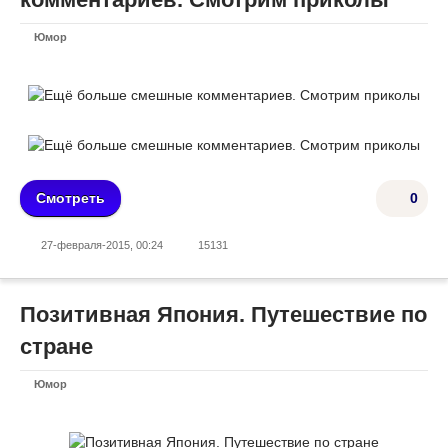
Юмор
Смотреть
0
27-февраля-2015, 00:24
15131
Позитивная Япония. Путешествие по
стране
Юмор