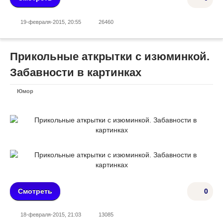
19-февраля-2015, 20:55
26460
Прикольные аткрытки с изюминкой.
Забавности в картинках
Юмор
Смотреть
0
18-февраля-2015, 21:03
13085