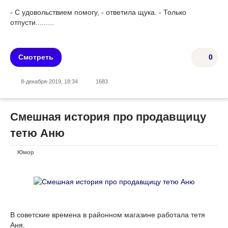
- С удовольствием помогу, - ответила щука. - Только
отпусти.........
Смотреть
0
8-декабря-2019, 18:34
1683
Смешная история про продавщицу
тетю Аню
Юмор
В советские времена в районном магазине работала тетя
Аня.