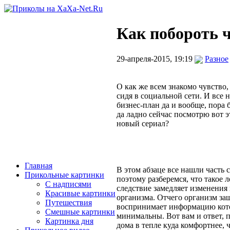
Как побороть 
29-апреля-2015, 19:19
Разное
О как же всем знакомо чувство, 
сидя в социальной сети. И все н
бизнес-план да и вообще, пора 
да ладно сейчас посмотрю вот э
новый сериал?
Главная
В этом абзаце все нашли часть с
Прикольные картинки
поэтому разберемся, что такое 
С надписями
следствие замедляет изменения 
Красивые картинки
организма. Отчего организм за
Путешествия
воспринимает информацию котору
Смешные картинки
минимальны. Вот вам и ответ, 
Картинка дня
дома в тепле куда комфортнее, ч