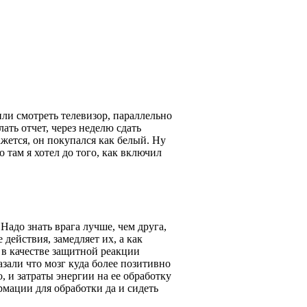
 или смотреть телевизор, параллельно
лать отчет, через неделю сдать
ажется, он покупался как белый. Ну
 там я хотел до того, как включил
 Надо знать врага лучше, чем друга,
действия, замедляет их, а как
, в качестве защитной реакции
зали что мозг куда более позитивно
, и затраты энергии на ее обработку
рмации для обработки да и сидеть