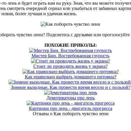
ут-то лень и будет играть вам на руку. Зная, что вы можете получи
ень смотреть очередной сериал или улыбаться от забавных картин
новая, более лучшая и удачная жизнь.
обороть чувство лени? Поделитесь с друзьями или проголосуйте
ПОХОЖИЕ ПРИКОЛЫ:
Мистер Бин. Востребованная глупость
Стоит ли проводить жизнь у экрана?
Как правильно выбрать домашнего питомца?
Зимние выходные. Как провести время весело и с пользой?
Демотиваторы про лень
Картинки про лень - двигатель прогресса
Отзывы о Как побороть чувство лени