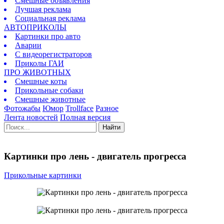
Смешные объявления
Лучшая реклама
Социальная реклама
АВТОПРИКОЛЫ
Картинки про авто
Аварии
С видеорегистраторов
Приколы ГАИ
ПРО ЖИВОТНЫХ
Смешные коты
Прикольные собаки
Смешные животные
Фотожабы
Юмор
Trollface
Разное
Лента новостей
Полная версия
Найти
Картинки про лень - двигатель прогресса
Прикольные картинки