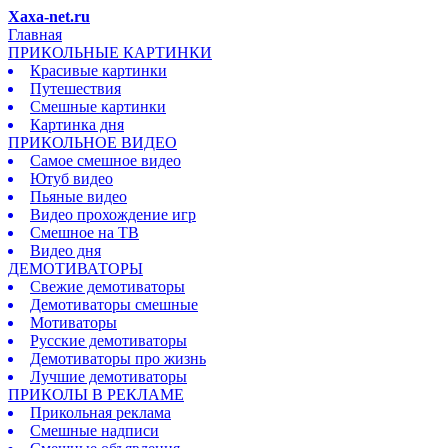
Xaxa-net.ru
Главная
ПРИКОЛЬНЫЕ КАРТИНКИ
Красивые картинки
Путешествия
Смешные картинки
Картинка дня
ПРИКОЛЬНОЕ ВИДЕО
Самое смешное видео
Ютуб видео
Пьяные видео
Видео прохождение игр
Смешное на ТВ
Видео дня
ДЕМОТИВАТОРЫ
Свежие демотиваторы
Демотиваторы смешные
Мотиваторы
Русские демотиваторы
Демотиваторы про жизнь
Лучшие демотиваторы
ПРИКОЛЫ В РЕКЛАМЕ
Прикольная реклама
Смешные надписи