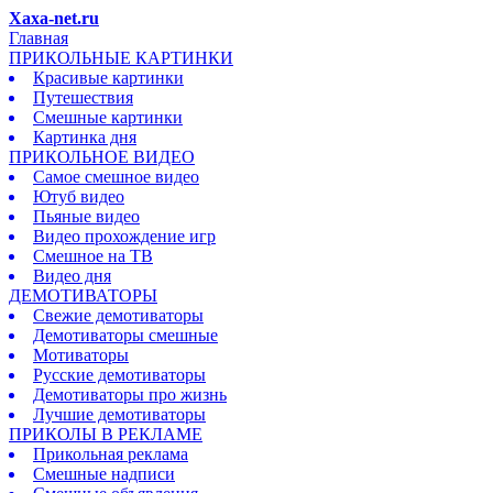
Xaxa-net.ru
Главная
ПРИКОЛЬНЫЕ КАРТИНКИ
Красивые картинки
Путешествия
Смешные картинки
Картинка дня
ПРИКОЛЬНОЕ ВИДЕО
Самое смешное видео
Ютуб видео
Пьяные видео
Видео прохождение игр
Смешное на ТВ
Видео дня
ДЕМОТИВАТОРЫ
Свежие демотиваторы
Демотиваторы смешные
Мотиваторы
Русские демотиваторы
Демотиваторы про жизнь
Лучшие демотиваторы
ПРИКОЛЫ В РЕКЛАМЕ
Прикольная реклама
Смешные надписи