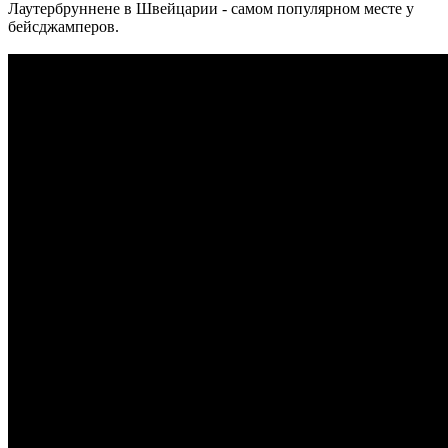
Лаутербруннене в Швейцарии - самом популярном месте у
бейсджамперов.