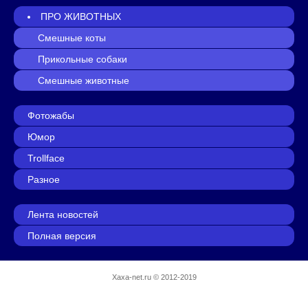
ПРО ЖИВОТНЫХ
Смешные коты
Прикольные собаки
Смешные животные
Фотожабы
Юмор
Trollface
Разное
Лента новостей
Полная версия
Xaxa-net.ru
© 2012-2019