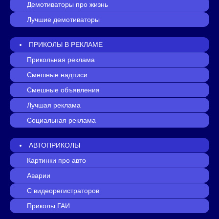
Демотиваторы про жизнь
Лучшие демотиваторы
ПРИКОЛЫ В РЕКЛАМЕ
Прикольная реклама
Смешные надписи
Смешные объявления
Лучшая реклама
Социальная реклама
АВТОПРИКОЛЫ
Картинки про авто
Аварии
С видеорегистраторов
Приколы ГАИ