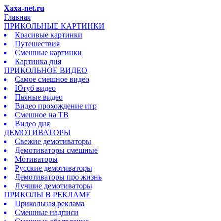
Xaxa-net.ru
Главная
ПРИКОЛЬНЫЕ КАРТИНКИ
Красивые картинки
Путешествия
Смешные картинки
Картинка дня
ПРИКОЛЬНОЕ ВИДЕО
Самое смешное видео
Ютуб видео
Пьяные видео
Видео прохождение игр
Смешное на ТВ
Видео дня
ДЕМОТИВАТОРЫ
Свежие демотиваторы
Демотиваторы смешные
Мотиваторы
Русские демотиваторы
Демотиваторы про жизнь
Лучшие демотиваторы
ПРИКОЛЫ В РЕКЛАМЕ
Прикольная реклама
Смешные надписи