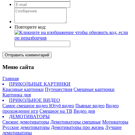
Повторите код:
Отправить комментарий
Меню сайта
Главная
ПРИКОЛЬНЫЕ КАРТИНКИ
Красивые картинки
Путешествия
Смешные картинки
Картинка дня
ПРИКОЛЬНОЕ ВИДЕО
Самое смешное видео
Ютуб видео
Пьяные видео
Видео
прохождение игр
Смешное на ТВ
Видео дня
ДЕМОТИВАТОРЫ
Свежие демотиваторы
Демотиваторы смешные
Мотиваторы
Русские демотиваторы
Демотиваторы про жизнь
Лучшие
демотиваторы