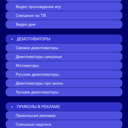
Видео прохождение игр
Смешное на ТВ
Видео дня
ДЕМОТИВАТОРЫ
Свежие демотиваторы
Демотиваторы смешные
Мотиваторы
Русские демотиваторы
Демотиваторы про жизнь
Лучшие демотиваторы
ПРИКОЛЫ В РЕКЛАМЕ
Прикольная реклама
Смешные надписи