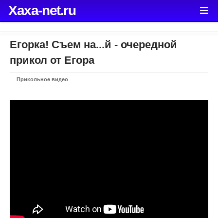
Xaxa-net.ru
Егорка! Съем на...й - очередной
прикол от Егора
Прикольное видео