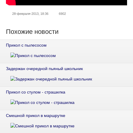
28-февраля-2013, 18:36
6902
Похожие новости
Прикол с пылесосом
Задержан очередной пьяный школьник
Прикол со стулом - страшилка
Смешной прикол в маршрутке