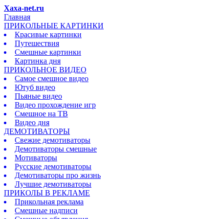
Xaxa-net.ru
Главная
ПРИКОЛЬНЫЕ КАРТИНКИ
Красивые картинки
Путешествия
Смешные картинки
Картинка дня
ПРИКОЛЬНОЕ ВИДЕО
Самое смешное видео
Ютуб видео
Пьяные видео
Видео прохождение игр
Смешное на ТВ
Видео дня
ДЕМОТИВАТОРЫ
Свежие демотиваторы
Демотиваторы смешные
Мотиваторы
Русские демотиваторы
Демотиваторы про жизнь
Лучшие демотиваторы
ПРИКОЛЫ В РЕКЛАМЕ
Прикольная реклама
Смешные надписи