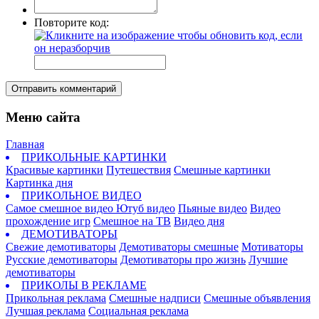
Повторите код:
Отправить комментарий
Меню сайта
Главная
ПРИКОЛЬНЫЕ КАРТИНКИ
Красивые картинки
Путешествия
Смешные картинки
Картинка дня
ПРИКОЛЬНОЕ ВИДЕО
Самое смешное видео
Ютуб видео
Пьяные видео
Видео
прохождение игр
Смешное на ТВ
Видео дня
ДЕМОТИВАТОРЫ
Свежие демотиваторы
Демотиваторы смешные
Мотиваторы
Русские демотиваторы
Демотиваторы про жизнь
Лучшие
демотиваторы
ПРИКОЛЫ В РЕКЛАМЕ
Прикольная реклама
Смешные надписи
Смешные объявления
Лучшая реклама
Социальная реклама