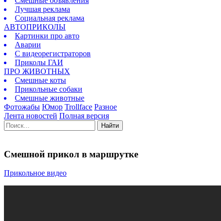
Смешные объявления
Лучшая реклама
Социальная реклама
АВТОПРИКОЛЫ
Картинки про авто
Аварии
С видеорегистраторов
Приколы ГАИ
ПРО ЖИВОТНЫХ
Смешные коты
Прикольные собаки
Смешные животные
Фотожабы
Юмор
Trollface
Разное
Лента новостей
Полная версия
Найти
Смешной прикол в маршрутке
Прикольное видео