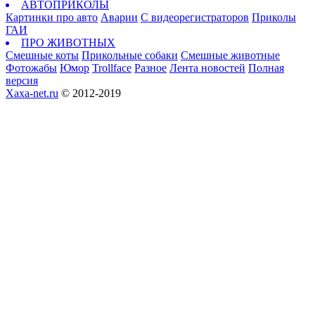
АВТОПРИКОЛЫ
Картинки про авто
Аварии
С видеорегистраторов
Приколы
ГАИ
ПРО ЖИВОТНЫХ
Смешные коты
Прикольные собаки
Смешные животные
Фотожабы
Юмор
Trollface
Разное
Лента новостей
Полная
версия
Xaxa-net.ru
© 2012-2019