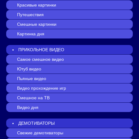
Красивые картинки
Путешествия
Смешные картинки
Картинка дня
ПРИКОЛЬНОЕ ВИДЕО
Самое смешное видео
Ютуб видео
Пьяные видео
Видео прохождение игр
Смешное на ТВ
Видео дня
ДЕМОТИВАТОРЫ
Свежие демотиваторы