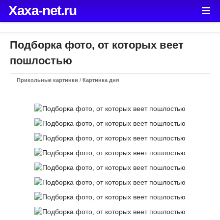
Xaxa-net.ru
Подборка фото, от которых веет
пошлостью
Прикольные картинки
/
Картинка дня