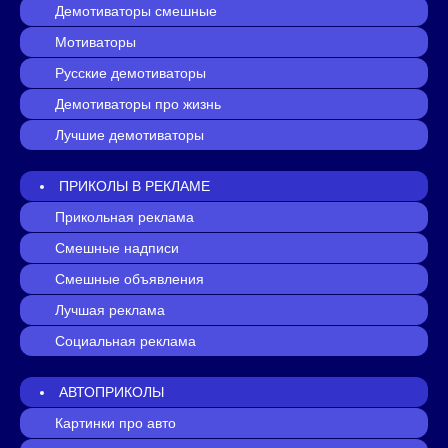
Демотиваторы смешные
Мотиваторы
Русские демотиваторы
Демотиваторы про жизнь
Лучшие демотиваторы
ПРИКОЛЫ В РЕКЛАМЕ
Прикольная реклама
Смешные надписи
Смешные объявления
Лучшая реклама
Социальная реклама
АВТОПРИКОЛЫ
Картинки про авто