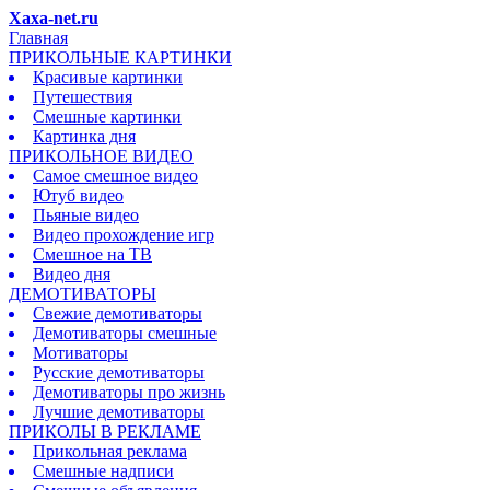
Xaxa-net.ru
Главная
ПРИКОЛЬНЫЕ КАРТИНКИ
Красивые картинки
Путешествия
Смешные картинки
Картинка дня
ПРИКОЛЬНОЕ ВИДЕО
Самое смешное видео
Ютуб видео
Пьяные видео
Видео прохождение игр
Смешное на ТВ
Видео дня
ДЕМОТИВАТОРЫ
Свежие демотиваторы
Демотиваторы смешные
Мотиваторы
Русские демотиваторы
Демотиваторы про жизнь
Лучшие демотиваторы
ПРИКОЛЫ В РЕКЛАМЕ
Прикольная реклама
Смешные надписи