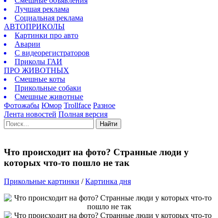
Смешные объявления
Лучшая реклама
Социальная реклама
АВТОПРИКОЛЫ
Картинки про авто
Аварии
С видеорегистраторов
Приколы ГАИ
ПРО ЖИВОТНЫХ
Смешные коты
Прикольные собаки
Смешные животные
Фотожабы
Юмор
Trollface
Разное
Лента новостей
Полная версия
Найти
Что происходит на фото? Странные люди у
которых что-то пошло не так
Прикольные картинки
/
Картинка дня