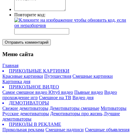
Повторите код:
Отправить комментарий
Меню сайта
Главная
ПРИКОЛЬНЫЕ КАРТИНКИ
Красивые картинки
Путешествия
Смешные картинки
Картинка дня
ПРИКОЛЬНОЕ ВИДЕО
Самое смешное видео
Ютуб видео
Пьяные видео
Видео
прохождение игр
Смешное на ТВ
Видео дня
ДЕМОТИВАТОРЫ
Свежие демотиваторы
Демотиваторы смешные
Мотиваторы
Русские демотиваторы
Демотиваторы про жизнь
Лучшие
демотиваторы
ПРИКОЛЫ В РЕКЛАМЕ
Прикольная реклама
Смешные надписи
Смешные объявления