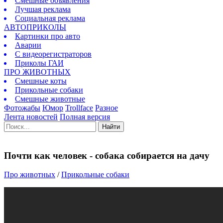
Смешные объявления
Лучшая реклама
Социальная реклама
АВТОПРИКОЛЫ
Картинки про авто
Аварии
С видеорегистраторов
Приколы ГАИ
ПРО ЖИВОТНЫХ
Смешные коты
Прикольные собаки
Смешные животные
Фотожабы
Юмор
Trollface
Разное
Лента новостей
Полная версия
Найти
Почти как человек - собака собирается на дачу
Про животных
/
Прикольные собаки