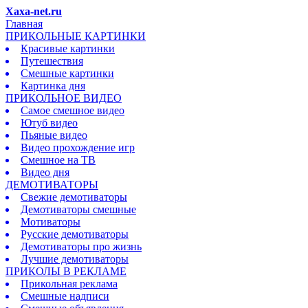
Xaxa-net.ru
Главная
ПРИКОЛЬНЫЕ КАРТИНКИ
Красивые картинки
Путешествия
Смешные картинки
Картинка дня
ПРИКОЛЬНОЕ ВИДЕО
Самое смешное видео
Ютуб видео
Пьяные видео
Видео прохождение игр
Смешное на ТВ
Видео дня
ДЕМОТИВАТОРЫ
Свежие демотиваторы
Демотиваторы смешные
Мотиваторы
Русские демотиваторы
Демотиваторы про жизнь
Лучшие демотиваторы
ПРИКОЛЫ В РЕКЛАМЕ
Прикольная реклама
Смешные надписи