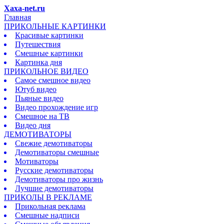
Xaxa-net.ru
Главная
ПРИКОЛЬНЫЕ КАРТИНКИ
Красивые картинки
Путешествия
Смешные картинки
Картинка дня
ПРИКОЛЬНОЕ ВИДЕО
Самое смешное видео
Ютуб видео
Пьяные видео
Видео прохождение игр
Смешное на ТВ
Видео дня
ДЕМОТИВАТОРЫ
Свежие демотиваторы
Демотиваторы смешные
Мотиваторы
Русские демотиваторы
Демотиваторы про жизнь
Лучшие демотиваторы
ПРИКОЛЫ В РЕКЛАМЕ
Прикольная реклама
Смешные надписи