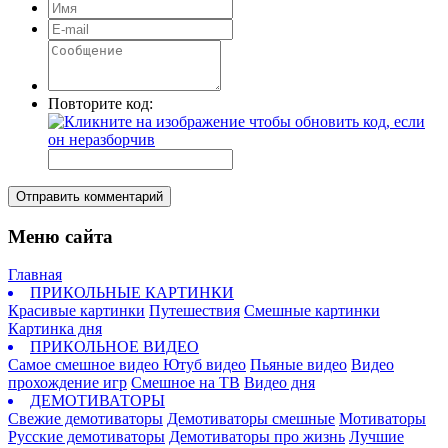
Повторите код:
Отправить комментарий
Меню сайта
Главная
ПРИКОЛЬНЫЕ КАРТИНКИ
Красивые картинки
Путешествия
Смешные картинки
Картинка дня
ПРИКОЛЬНОЕ ВИДЕО
Самое смешное видео
Ютуб видео
Пьяные видео
Видео
прохождение игр
Смешное на ТВ
Видео дня
ДЕМОТИВАТОРЫ
Свежие демотиваторы
Демотиваторы смешные
Мотиваторы
Русские демотиваторы
Демотиваторы про жизнь
Лучшие