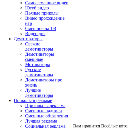
Самое смешное видео
Ютуб видео
Пьяные приколы
Видео прохождение
игр
Смешное на ТВ
Видео дня
Демотиваторы
Свежие
демотиваторы
Демотиваторы
смешные
Мотиваторы
Русские
демотиваторы
Демотиваторы про
жизнь
Лучшие
демотиваторы
Приколы в рекламе
Прикольная реклама
Смешные надписи
Смешные объявления
Лучшая реклама
Вам нравится Весёлые кото
Социальная реклама