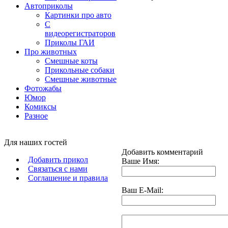
Автоприколы
Картинки про авто
С
видеорегистраторов
Приколы ГАИ
Про животных
Смешные коты
Прикольные собаки
Смешные животные
Фотожабы
Юмор
Комиксы
Разное
Для наших гостей
Добавить комментарий
Добавить прикол
Ваше Имя:
Связаться с нами
Соглашение и правила
Ваш E-Mail: