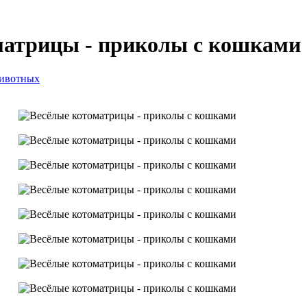
матрицы - приколы с кошками
ивотных