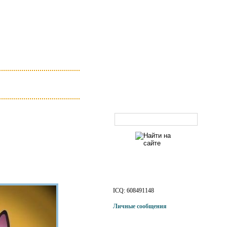
Поиск по сайту
Наши контакты
ICQ: 608491148
Личные сообщения