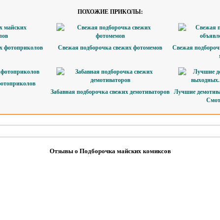
ПОХОЖИЕ ПРИКОЛЫ:
х фотоприколов
Свежая подборочка свежих фотомемов
Свежая подбороч
фотоприколов
Забавная подборочка свежих демотиваторов
Лучшие демотив
Смот
Отзывы о Подборочка майских комиксов