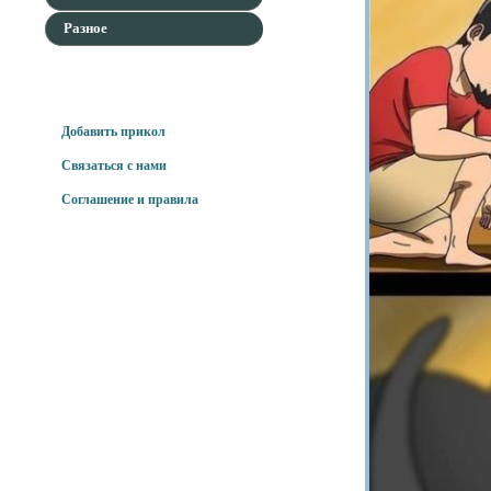
Разное
Для наших гостей
Добавить прикол
Связаться с нами
Соглашение и правила