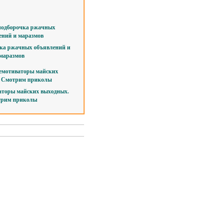
ка ржачных объявлений и
маразмов
аторы майских выходных.
рим приколы