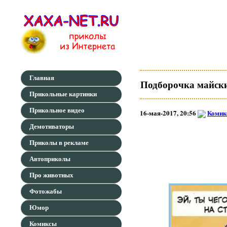
Главная
Подборочка майск
Прикольные картинки
Прикольное видео
16-мая-2017, 20:56
Комик
Демотиваторы
Приколы в рекламе
Автоприколы
Про животных
Фотожабы
Юмор
Комиксы