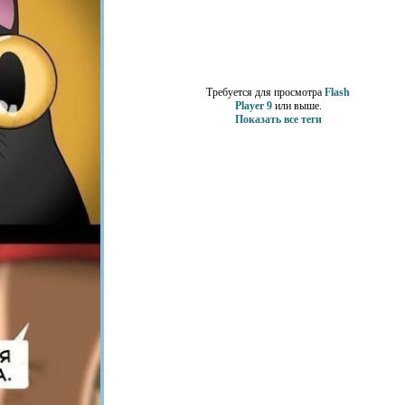
Теги
Требуется для просмотра
Flash
Player 9
или выше.
Показать все теги
Счетчики
Реклама