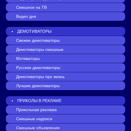
Смешное на ТВ
Видео дня
ДЕМОТИВАТОРЫ
Свежие демотиваторы
Демотиваторы смешные
Мотиваторы
Русские демотиваторы
Демотиваторы про жизнь
Лучшие демотиваторы
ПРИКОЛЫ В РЕКЛАМЕ
Прикольная реклама
Смешные надписи
Смешные объявления