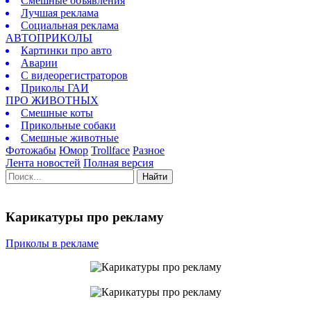
Смешные объявления
Лучшая реклама
Социальная реклама
АВТОПРИКОЛЫ
Картинки про авто
Аварии
С видеорегистраторов
Приколы ГАИ
ПРО ЖИВОТНЫХ
Смешные коты
Прикольные собаки
Смешные животные
Фотожабы
Юмор
Trollface
Разное
Лента новостей
Полная версия
Найти
Карикатуры про рекламу
Приколы в рекламе