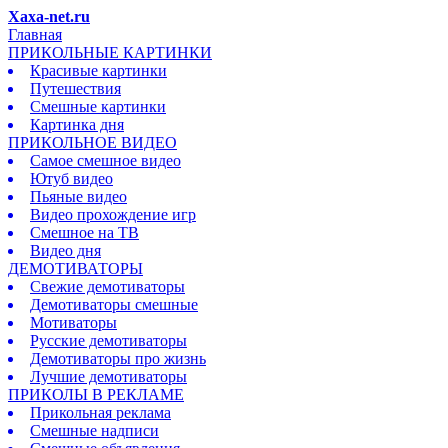
Xaxa-net.ru
Главная
ПРИКОЛЬНЫЕ КАРТИНКИ
Красивые картинки
Путешествия
Смешные картинки
Картинка дня
ПРИКОЛЬНОЕ ВИДЕО
Самое смешное видео
Ютуб видео
Пьяные видео
Видео прохождение игр
Смешное на ТВ
Видео дня
ДЕМОТИВАТОРЫ
Свежие демотиваторы
Демотиваторы смешные
Мотиваторы
Русские демотиваторы
Демотиваторы про жизнь
Лучшие демотиваторы
ПРИКОЛЫ В РЕКЛАМЕ
Прикольная реклама
Смешные надписи