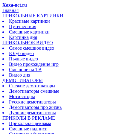
Xaxa-net.ru
Главная
ПРИКОЛЬНЫЕ КАРТИНКИ
Красивые картинки
Путешествия
Смешные картинки
Картинка дня
ПРИКОЛЬНОЕ ВИДЕО
Самое смешное видео
Ютуб видео
Пьяные видео
Видео прохождение игр
Смешное на ТВ
Видео дня
ДЕМОТИВАТОРЫ
Свежие демотиваторы
Демотиваторы смешные
Мотиваторы
Русские демотиваторы
Демотиваторы про жизнь
Лучшие демотиваторы
ПРИКОЛЫ В РЕКЛАМЕ
Прикольная реклама
Смешные надписи