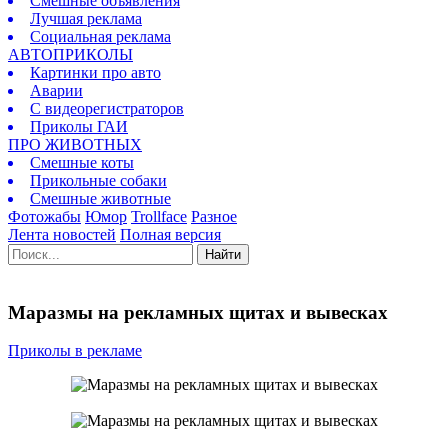
Смешные объявления
Лучшая реклама
Социальная реклама
АВТОПРИКОЛЫ
Картинки про авто
Аварии
С видеорегистраторов
Приколы ГАИ
ПРО ЖИВОТНЫХ
Смешные коты
Прикольные собаки
Смешные животные
Фотожабы
Юмор
Trollface
Разное
Лента новостей
Полная версия
Найти
Маразмы на рекламных щитах и вывесках
Приколы в рекламе