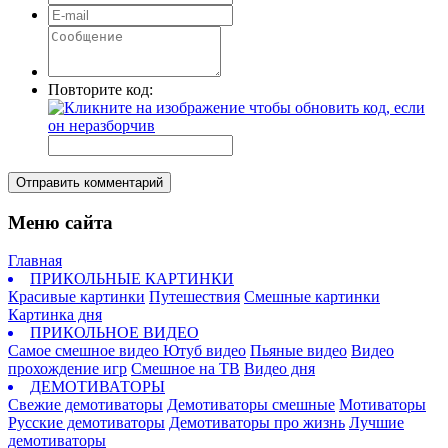
Повторите код:
Отправить комментарий
Меню сайта
Главная
ПРИКОЛЬНЫЕ КАРТИНКИ
Красивые картинки
Путешествия
Смешные картинки
Картинка дня
ПРИКОЛЬНОЕ ВИДЕО
Самое смешное видео
Ютуб видео
Пьяные видео
Видео
прохождение игр
Смешное на ТВ
Видео дня
ДЕМОТИВАТОРЫ
Свежие демотиваторы
Демотиваторы смешные
Мотиваторы
Русские демотиваторы
Демотиваторы про жизнь
Лучшие
демотиваторы