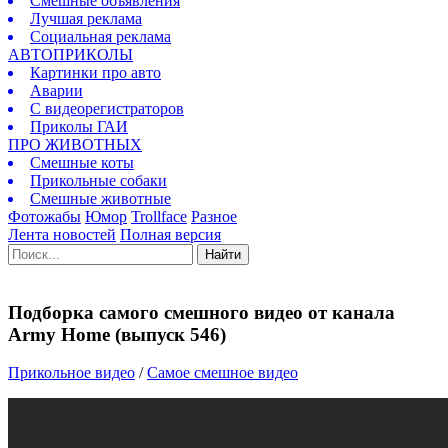
Смешные объявления
Лучшая реклама
Социальная реклама
АВТОПРИКОЛЫ
Картинки про авто
Аварии
С видеорегистраторов
Приколы ГАИ
ПРО ЖИВОТНЫХ
Смешные коты
Прикольные собаки
Смешные животные
Фотожабы
Юмор
Trollface
Разное
Лента новостей
Полная версия
Найти
Подборка самого смешного видео от канала
Army Home (выпуск 546)
Прикольное видео
/
Самое смешное видео