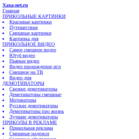
Xaxa-net.ru
Главная
ПРИКОЛЬНЫЕ КАРТИНКИ
Красивые картинки
Путешествия
Смешные картинки
Картинка дня
ПРИКОЛЬНОЕ ВИДЕО
Самое смешное видео
Ютуб видео
Пьяные видео
Видео прохождение игр
Смешное на ТВ
Видео дня
ДЕМОТИВАТОРЫ
Свежие демотиваторы
Демотиваторы смешные
Мотиваторы
Русские демотиваторы
Демотиваторы про жизнь
Лучшие демотиваторы
ПРИКОЛЫ В РЕКЛАМЕ
Прикольная реклама
Смешные надписи