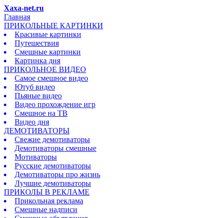
Xaxa-net.ru
Главная
ПРИКОЛЬНЫЕ КАРТИНКИ
Красивые картинки
Путешествия
Смешные картинки
Картинка дня
ПРИКОЛЬНОЕ ВИДЕО
Самое смешное видео
Ютуб видео
Пьяные видео
Видео прохождение игр
Смешное на ТВ
Видео дня
ДЕМОТИВАТОРЫ
Свежие демотиваторы
Демотиваторы смешные
Мотиваторы
Русские демотиваторы
Демотиваторы про жизнь
Лучшие демотиваторы
ПРИКОЛЫ В РЕКЛАМЕ
Прикольная реклама
Смешные надписи