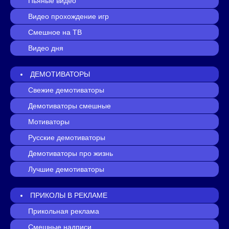
Пьяные видео
Видео прохождение игр
Смешное на ТВ
Видео дня
ДЕМОТИВАТОРЫ
Свежие демотиваторы
Демотиваторы смешные
Мотиваторы
Русские демотиваторы
Демотиваторы про жизнь
Лучшие демотиваторы
ПРИКОЛЫ В РЕКЛАМЕ
Прикольная реклама
Смешные надписи