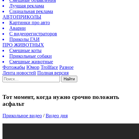
Смешные объявления
Лучшая реклама
Социальная реклама
АВТОПРИКОЛЫ
Картинки про авто
Аварии
С видеорегистраторов
Приколы ГАИ
ПРО ЖИВОТНЫХ
Смешные коты
Прикольные собаки
Смешные животные
Фотожабы
Юмор
Trollface
Разное
Лента новостей
Полная версия
Найти
Тот момент, когда нужно срочно положить
асфальт
Прикольное видео
/
Видео дня