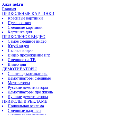
Xaxa-net.ru
Главная
ПРИКОЛЬНЫЕ КАРТИНКИ
Красивые картинки
Путешествия
Смешные картинки
Картинка дня
ПРИКОЛЬНОЕ ВИДЕО
Самое смешное видео
Ютуб видео
Пьяные видео
Видео прохождение игр
Смешное на ТВ
Видео дня
ДЕМОТИВАТОРЫ
Свежие демотиваторы
Демотиваторы смешные
Мотиваторы
Русские демотиваторы
Демотиваторы про жизнь
Лучшие демотиваторы
ПРИКОЛЫ В РЕКЛАМЕ
Прикольная реклама
Смешные надписи