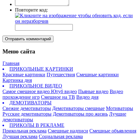
Повторите код:
Отправить комментарий
Меню сайта
Главная
ПРИКОЛЬНЫЕ КАРТИНКИ
Красивые картинки
Путешествия
Смешные картинки
Картинка дня
ПРИКОЛЬНОЕ ВИДЕО
Самое смешное видео
Ютуб видео
Пьяные видео
Видео
прохождение игр
Смешное на ТВ
Видео дня
ДЕМОТИВАТОРЫ
Свежие демотиваторы
Демотиваторы смешные
Мотиваторы
Русские демотиваторы
Демотиваторы про жизнь
Лучшие
демотиваторы
ПРИКОЛЫ В РЕКЛАМЕ
Прикольная реклама
Смешные надписи
Смешные объявления
Лучшая реклама
Социальная реклама