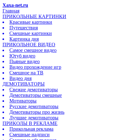
Xaxa-net.ru
Главная
ПРИКОЛЬНЫЕ КАРТИНКИ
Красивые картинки
Путешествия
Смешные картинки
Картинка дня
ПРИКОЛЬНОЕ ВИДЕО
Самое смешное видео
Ютуб видео
Пьяные видео
Видео прохождение игр
Смешное на ТВ
Видео дня
ДЕМОТИВАТОРЫ
Свежие демотиваторы
Демотиваторы смешные
Мотиваторы
Русские демотиваторы
Демотиваторы про жизнь
Лучшие демотиваторы
ПРИКОЛЫ В РЕКЛАМЕ
Прикольная реклама
Смешные надписи