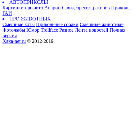
АВТОПРИКОЛЫ
Картинки про авто
Аварии
С видеорегистраторов
Приколы
ГАИ
ПРО ЖИВОТНЫХ
Смешные коты
Прикольные собаки
Смешные животные
Фотожабы
Юмор
Trollface
Разное
Лента новостей
Полная
версия
Xaxa-net.ru
© 2012-2019