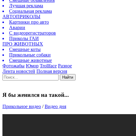
Смешные объявления
Лучшая реклама
Социальная реклама
АВТОПРИКОЛЫ
Картинки про авто
Аварии
С видеорегистраторов
Приколы ГАИ
ПРО ЖИВОТНЫХ
Смешные коты
Прикольные собаки
Смешные животные
Фотожабы
Юмор
Trollface
Разное
Лента новостей
Полная версия
Найти
Я бы женился на такой...
Прикольное видео
/
Видео дня