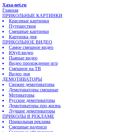
Xaxa-net.ru
Главная
ПРИКОЛЬНЫЕ КАРТИНКИ
Красивые картинки
Путешествия
Смешные картинки
Картинка дня
ПРИКОЛЬНОЕ ВИДЕО
Самое смешное видео
Ютуб видео
Пьяные видео
Видео прохождение игр
Смешное на ТВ
Видео дня
ДЕМОТИВАТОРЫ
Свежие демотиваторы
Демотиваторы смешные
Мотиваторы
Русские демотиваторы
Демотиваторы про жизнь
Лучшие демотиваторы
ПРИКОЛЫ В РЕКЛАМЕ
Прикольная реклама
Смешные надписи