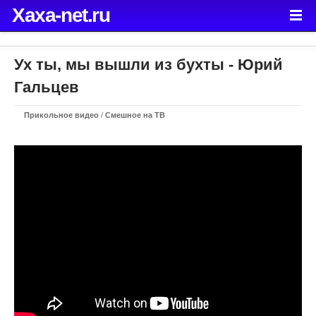
Xaxa-net.ru
Ух ты, мы вышли из бухты - Юрий
Гальцев
Прикольное видео
/
Смешное на ТВ