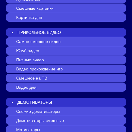
Смешные картинки
Картинка дня
ПРИКОЛЬНОЕ ВИДЕО
Самое смешное видео
Ютуб видео
Пьяные видео
Видео прохождение игр
Смешное на ТВ
Видео дня
ДЕМОТИВАТОРЫ
Свежие демотиваторы
Демотиваторы смешные
Мотиваторы