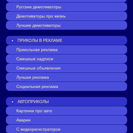
Русские демотиваторы
Демотиваторы про жизнь
Лучшие демотиваторы
ПРИКОЛЫ В РЕКЛАМЕ
Прикольная реклама
Смешные надписи
Смешные объявления
Лучшая реклама
Социальная реклама
АВТОПРИКОЛЫ
Картинки про авто
Аварии
С видеорегистраторов