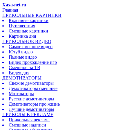
Xaxa-net.ru
Главная
ПРИКОЛЬНЫЕ КАРТИНКИ
Красивые картинки
Путешествия
Смешные картинки
Картинка дня
ПРИКОЛЬНОЕ ВИДЕО
Самое смешное видео
Ютуб видео
Пьяные видео
Видео прохождение игр
Смешное на ТВ
Видео дня
ДЕМОТИВАТОРЫ
Свежие демотиваторы
Демотиваторы смешные
Мотиваторы
Русские демотиваторы
Демотиваторы про жизнь
Лучшие демотиваторы
ПРИКОЛЫ В РЕКЛАМЕ
Прикольная реклама
Смешные надписи