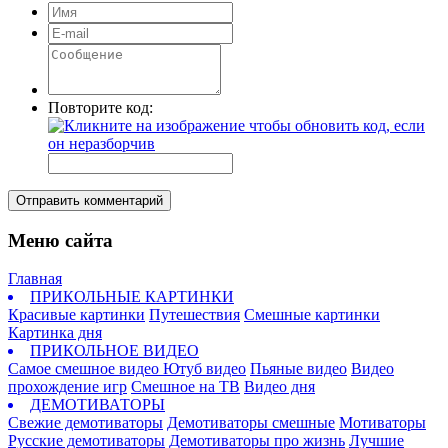
Повторите код:
Отправить комментарий
Меню сайта
Главная
ПРИКОЛЬНЫЕ КАРТИНКИ
Красивые картинки
Путешествия
Смешные картинки
Картинка дня
ПРИКОЛЬНОЕ ВИДЕО
Самое смешное видео
Ютуб видео
Пьяные видео
Видео
прохождение игр
Смешное на ТВ
Видео дня
ДЕМОТИВАТОРЫ
Свежие демотиваторы
Демотиваторы смешные
Мотиваторы
Русские демотиваторы
Демотиваторы про жизнь
Лучшие