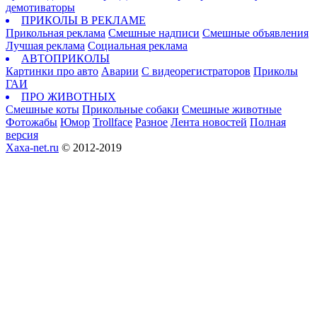
демотиваторы
ПРИКОЛЫ В РЕКЛАМЕ
Прикольная реклама
Смешные надписи
Смешные объявления
Лучшая реклама
Социальная реклама
АВТОПРИКОЛЫ
Картинки про авто
Аварии
С видеорегистраторов
Приколы
ГАИ
ПРО ЖИВОТНЫХ
Смешные коты
Прикольные собаки
Смешные животные
Фотожабы
Юмор
Trollface
Разное
Лента новостей
Полная
версия
Xaxa-net.ru
© 2012-2019