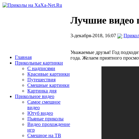
Лучшие видео п
3-декабря-2018, 16:07
Прикол
Уважаемые друзья! Год подходи
Главная
года. Желаем приятного просмо
Прикольные картинки
С надписями
Красивые картинки
Путешествия
Смешные картинки
Картинка дня
Прикольное видео
Самое смешное
видео
Ютуб видео
Пьяные приколы
Видео прохождение
игр
Смешное на ТВ