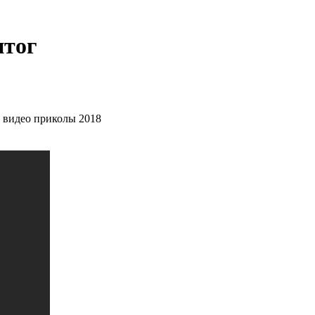
итог
 видео приколы 2018