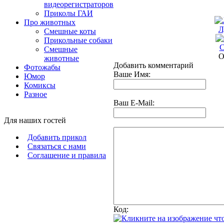
видеорегистраторов
Приколы ГАИ
Про животных
Л
Смешные коты
Прикольные собаки
С
Смешные
О
животные
Добавить комментарий
Фотожабы
Ваше Имя:
Юмор
Комиксы
Разное
Ваш E-Mail:
Для наших гостей
Добавить прикол
Связаться с нами
Соглашение и правила
Код: