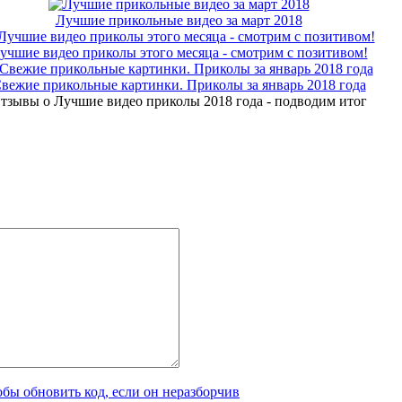
Лучшие прикольные видео за март 2018
учшие видео приколы этого месяца - смотрим с позитивом!
вежие прикольные картинки. Приколы за январь 2018 года
тзывы о Лучшие видео приколы 2018 года - подводим итог