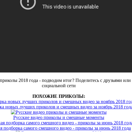
приколы 2018 года - подводим итог? Поделитесь с друзьями или
социальной сети
ПОХОЖИЕ ПРИКОЛЫ:
ка новых лучших приколов и смешных видео за ноябрь 2018 год
Русские видео приколы и смешные моменты
я подборка самого смешного видео - приколы за июнь 2018 года