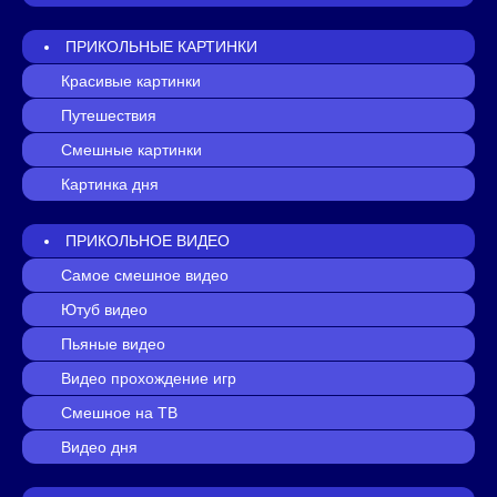
ПРИКОЛЬНЫЕ КАРТИНКИ
Красивые картинки
Путешествия
Смешные картинки
Картинка дня
ПРИКОЛЬНОЕ ВИДЕО
Самое смешное видео
Ютуб видео
Пьяные видео
Видео прохождение игр
Смешное на ТВ
Видео дня