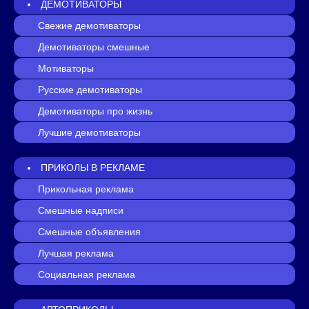
ДЕМОТИВАТОРЫ
Свежие демотиваторы
Демотиваторы смешные
Мотиваторы
Русские демотиваторы
Демотиваторы про жизнь
Лучшие демотиваторы
ПРИКОЛЫ В РЕКЛАМЕ
Прикольная реклама
Смешные надписи
Смешные объявления
Лучшая реклама
Социальная реклама