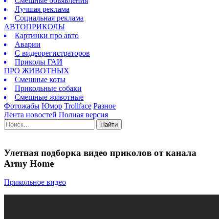
Смешные объявления
Лучшая реклама
Социальная реклама
АВТОПРИКОЛЫ
Картинки про авто
Аварии
С видеорегистраторов
Приколы ГАИ
ПРО ЖИВОТНЫХ
Смешные коты
Прикольные собаки
Смешные животные
Фотожабы
Юмор
Trollface
Разное
Лента новостей
Полная версия
Найти
Улетная подборка видео приколов от канала
Army Home
Прикольное видео