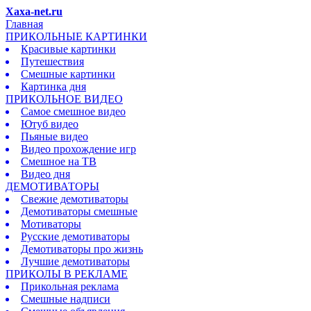
Xaxa-net.ru
Главная
ПРИКОЛЬНЫЕ КАРТИНКИ
Красивые картинки
Путешествия
Смешные картинки
Картинка дня
ПРИКОЛЬНОЕ ВИДЕО
Самое смешное видео
Ютуб видео
Пьяные видео
Видео прохождение игр
Смешное на ТВ
Видео дня
ДЕМОТИВАТОРЫ
Свежие демотиваторы
Демотиваторы смешные
Мотиваторы
Русские демотиваторы
Демотиваторы про жизнь
Лучшие демотиваторы
ПРИКОЛЫ В РЕКЛАМЕ
Прикольная реклама
Смешные надписи