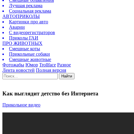
Смешные объявления
Лучшая реклама
Социальная реклама
АВТОПРИКОЛЫ
Картинки про авто
Аварии
С видеорегистраторов
Приколы ГАИ
ПРО ЖИВОТНЫХ
Смешные коты
Прикольные собаки
Смешные животные
Фотожабы
Юмор
Trollface
Разное
Лента новостей
Полная версия
Найти
Как выглядит детство без Интернета
Прикольное видео