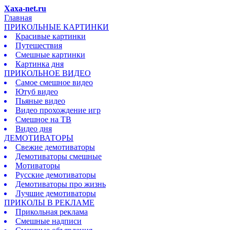
Xaxa-net.ru
Главная
ПРИКОЛЬНЫЕ КАРТИНКИ
Красивые картинки
Путешествия
Смешные картинки
Картинка дня
ПРИКОЛЬНОЕ ВИДЕО
Самое смешное видео
Ютуб видео
Пьяные видео
Видео прохождение игр
Смешное на ТВ
Видео дня
ДЕМОТИВАТОРЫ
Свежие демотиваторы
Демотиваторы смешные
Мотиваторы
Русские демотиваторы
Демотиваторы про жизнь
Лучшие демотиваторы
ПРИКОЛЫ В РЕКЛАМЕ
Прикольная реклама
Смешные надписи