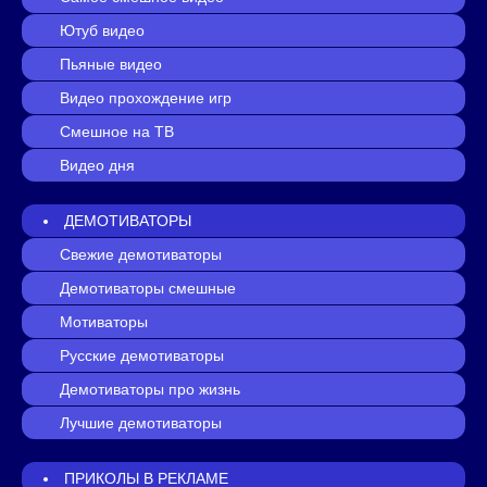
Ютуб видео
Пьяные видео
Видео прохождение игр
Смешное на ТВ
Видео дня
ДЕМОТИВАТОРЫ
Свежие демотиваторы
Демотиваторы смешные
Мотиваторы
Русские демотиваторы
Демотиваторы про жизнь
Лучшие демотиваторы
ПРИКОЛЫ В РЕКЛАМЕ