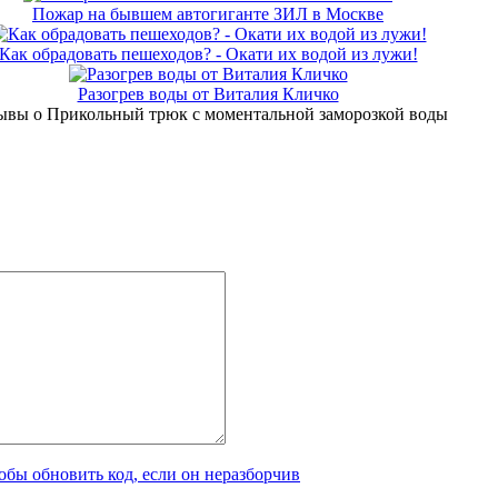
Пожар на бывшем автогиганте ЗИЛ в Москве
Как обрадовать пешеходов? - Окати их водой из лужи!
Разогрев воды от Виталия Кличко
ывы о Прикольный трюк с моментальной заморозкой воды