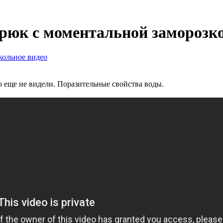
юк с моментальной заморозк
ольное видео
о еще не видели. Поразительные свойства воды.