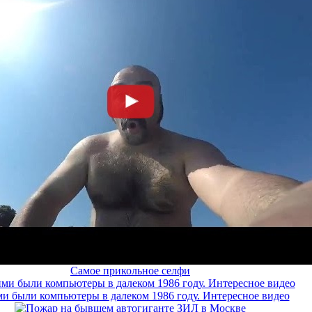
Самое прикольное селфи
и были компьютеры в далеком 1986 году. Интересное видео