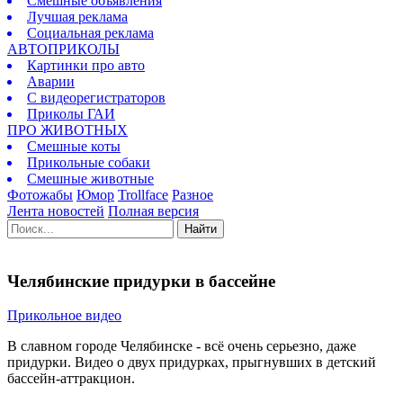
Смешные объявления
Лучшая реклама
Социальная реклама
АВТОПРИКОЛЫ
Картинки про авто
Аварии
С видеорегистраторов
Приколы ГАИ
ПРО ЖИВОТНЫХ
Смешные коты
Прикольные собаки
Смешные животные
Фотожабы
Юмор
Trollface
Разное
Лента новостей
Полная версия
Найти
Челябинские придурки в бассейне
Прикольное видео
В славном городе Челябинске - всё очень серьезно, даже
придурки. Видео о двух придурках, прыгнувших в детский
бассейн-аттракцион.