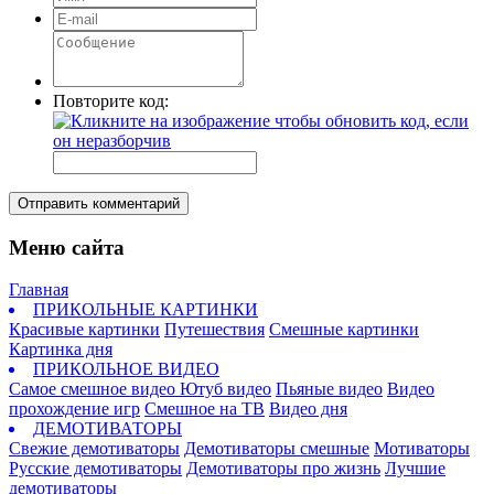
Повторите код:
Отправить комментарий
Меню сайта
Главная
ПРИКОЛЬНЫЕ КАРТИНКИ
Красивые картинки
Путешествия
Смешные картинки
Картинка дня
ПРИКОЛЬНОЕ ВИДЕО
Самое смешное видео
Ютуб видео
Пьяные видео
Видео
прохождение игр
Смешное на ТВ
Видео дня
ДЕМОТИВАТОРЫ
Свежие демотиваторы
Демотиваторы смешные
Мотиваторы
Русские демотиваторы
Демотиваторы про жизнь
Лучшие
демотиваторы