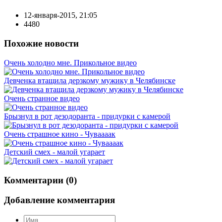
12-января-2015, 21:05
4480
Похожие новости
Очень холодно мне. Прикольное видео
Девченка втащила дерзкому мужику в Челябинске
Очень странное видео
Брызнул в рот дезодоранта - придурки с камерой
Очень страшное кино - Чуваааак
Детский смех - малой угарает
Комментарии (0)
Добавление комментария