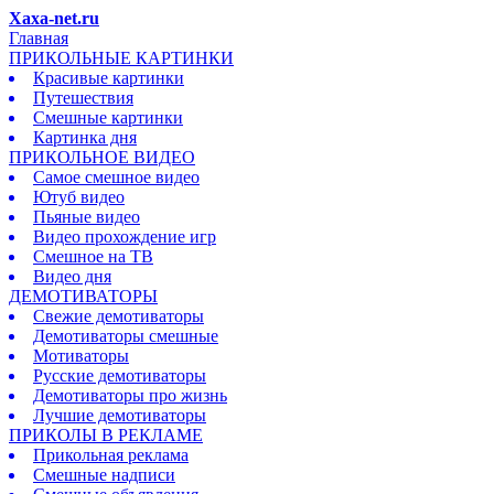
Xaxa-net.ru
Главная
ПРИКОЛЬНЫЕ КАРТИНКИ
Красивые картинки
Путешествия
Смешные картинки
Картинка дня
ПРИКОЛЬНОЕ ВИДЕО
Самое смешное видео
Ютуб видео
Пьяные видео
Видео прохождение игр
Смешное на ТВ
Видео дня
ДЕМОТИВАТОРЫ
Свежие демотиваторы
Демотиваторы смешные
Мотиваторы
Русские демотиваторы
Демотиваторы про жизнь
Лучшие демотиваторы
ПРИКОЛЫ В РЕКЛАМЕ
Прикольная реклама
Смешные надписи