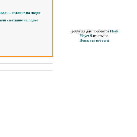
Теги
ли - катание на лодке
Требуется для просмотра
Flash
Player 9
или выше.
Показать все теги
Счетчики
Реклама