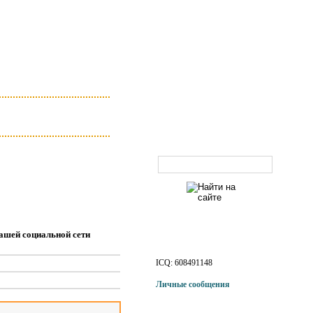
Поиск по сайту
ашей социальной сети
Наши контакты
ICQ: 608491148
Личные сообщения