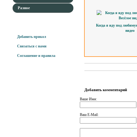
Разное
Для наших гостей
Когда я иду под любимую
видео
Добавить прикол
Связаться с нами
Соглашение и правила
Добавить комментарий
Ваше Имя:
Ваш E-Mail: