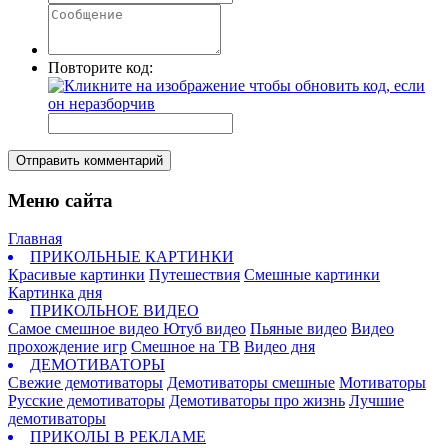
Повторите код:
Отправить комментарий
Меню сайта
Главная
ПРИКОЛЬНЫЕ КАРТИНКИ
Красивые картинки
Путешествия
Смешные картинки
Картинка дня
ПРИКОЛЬНОЕ ВИДЕО
Самое смешное видео
Ютуб видео
Пьяные видео
Видео
прохождение игр
Смешное на ТВ
Видео дня
ДЕМОТИВАТОРЫ
Свежие демотиваторы
Демотиваторы смешные
Мотиваторы
Русские демотиваторы
Демотиваторы про жизнь
Лучшие
демотиваторы
ПРИКОЛЫ В РЕКЛАМЕ