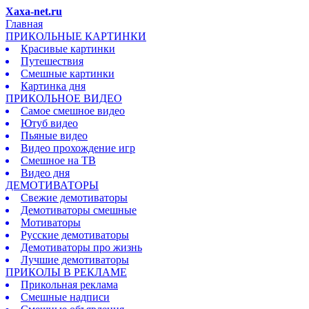
Xaxa-net.ru
Главная
ПРИКОЛЬНЫЕ КАРТИНКИ
Красивые картинки
Путешествия
Смешные картинки
Картинка дня
ПРИКОЛЬНОЕ ВИДЕО
Самое смешное видео
Ютуб видео
Пьяные видео
Видео прохождение игр
Смешное на ТВ
Видео дня
ДЕМОТИВАТОРЫ
Свежие демотиваторы
Демотиваторы смешные
Мотиваторы
Русские демотиваторы
Демотиваторы про жизнь
Лучшие демотиваторы
ПРИКОЛЫ В РЕКЛАМЕ
Прикольная реклама
Смешные надписи