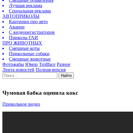
Смешные объявления
Лучшая реклама
Социальная реклама
АВТОПРИКОЛЫ
Картинки про авто
Аварии
С видеорегистраторов
Приколы ГАИ
ПРО ЖИВОТНЫХ
Смешные коты
Прикольные собаки
Смешные животные
Фотожабы
Юмор
Trollface
Разное
Лента новостей
Полная версия
Найти
Чумовая бабка оценила кокс
Прикольное видео