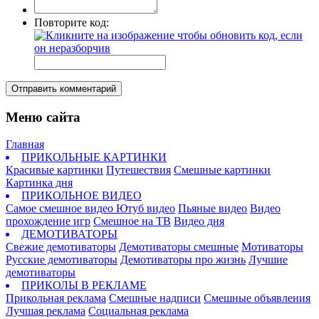
Повторите код:
Отправить комментарий
Меню сайта
Главная
ПРИКОЛЬНЫЕ КАРТИНКИ
Красивые картинки
Путешествия
Смешные картинки
Картинка дня
ПРИКОЛЬНОЕ ВИДЕО
Самое смешное видео
Ютуб видео
Пьяные видео
Видео
прохождение игр
Смешное на ТВ
Видео дня
ДЕМОТИВАТОРЫ
Свежие демотиваторы
Демотиваторы смешные
Мотиваторы
Русские демотиваторы
Демотиваторы про жизнь
Лучшие
демотиваторы
ПРИКОЛЫ В РЕКЛАМЕ
Прикольная реклама
Смешные надписи
Смешные объявления
Лучшая реклама
Социальная реклама