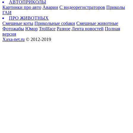
АВТОПРИКОЛЫ
Картинки про авто
Аварии
С видеорегистраторов
Приколы
ГАИ
ПРО ЖИВОТНЫХ
Смешные коты
Прикольные собаки
Смешные животные
Фотожабы
Юмор
Trollface
Разное
Лента новостей
Полная
версия
Xaxa-net.ru
© 2012-2019