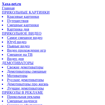
Xaxa-net.ru
Главная
ПРИКОЛЬНЫЕ КАРТИНКИ
Красивые картинки
Путешествия
Смешные картинки
Картинка дня
ПРИКОЛЬНОЕ ВИДЕО
Самое смешное видео
Ютуб видео
Пьяные видео
Видео прохождение игр
Смешное на ТВ
Видео дня
ДЕМОТИВАТОРЫ
Свежие демотиваторы
Демотиваторы смешные
Мотиваторы
Русские демотиваторы
Демотиваторы про жизнь
Лучшие демотиваторы
ПРИКОЛЫ В РЕКЛАМЕ
Прикольная реклама
Смешные надписи