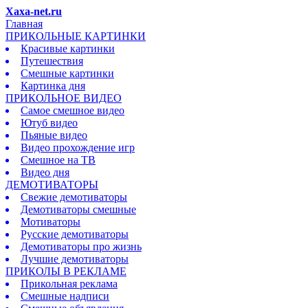
Xaxa-net.ru
Главная
ПРИКОЛЬНЫЕ КАРТИНКИ
Красивые картинки
Путешествия
Смешные картинки
Картинка дня
ПРИКОЛЬНОЕ ВИДЕО
Самое смешное видео
Ютуб видео
Пьяные видео
Видео прохождение игр
Смешное на ТВ
Видео дня
ДЕМОТИВАТОРЫ
Свежие демотиваторы
Демотиваторы смешные
Мотиваторы
Русские демотиваторы
Демотиваторы про жизнь
Лучшие демотиваторы
ПРИКОЛЫ В РЕКЛАМЕ
Прикольная реклама
Смешные надписи