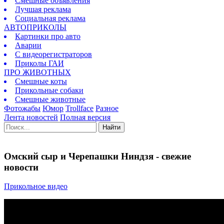
Смешные объявления
Лучшая реклама
Социальная реклама
АВТОПРИКОЛЫ
Картинки про авто
Аварии
С видеорегистраторов
Приколы ГАИ
ПРО ЖИВОТНЫХ
Смешные коты
Прикольные собаки
Смешные животные
Фотожабы
Юмор
Trollface
Разное
Лента новостей
Полная версия
Найти
Омский сыр и Черепашки Ниндзя - свежие
новости
Прикольное видео