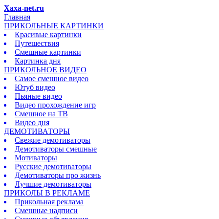
Xaxa-net.ru
Главная
ПРИКОЛЬНЫЕ КАРТИНКИ
Красивые картинки
Путешествия
Смешные картинки
Картинка дня
ПРИКОЛЬНОЕ ВИДЕО
Самое смешное видео
Ютуб видео
Пьяные видео
Видео прохождение игр
Смешное на ТВ
Видео дня
ДЕМОТИВАТОРЫ
Свежие демотиваторы
Демотиваторы смешные
Мотиваторы
Русские демотиваторы
Демотиваторы про жизнь
Лучшие демотиваторы
ПРИКОЛЫ В РЕКЛАМЕ
Прикольная реклама
Смешные надписи