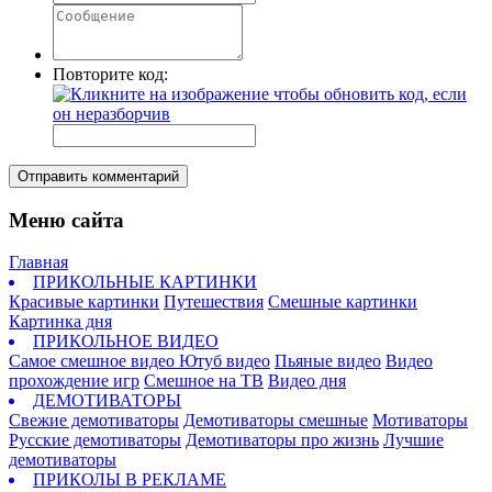
Повторите код:
Отправить комментарий
Меню сайта
Главная
ПРИКОЛЬНЫЕ КАРТИНКИ
Красивые картинки
Путешествия
Смешные картинки
Картинка дня
ПРИКОЛЬНОЕ ВИДЕО
Самое смешное видео
Ютуб видео
Пьяные видео
Видео
прохождение игр
Смешное на ТВ
Видео дня
ДЕМОТИВАТОРЫ
Свежие демотиваторы
Демотиваторы смешные
Мотиваторы
Русские демотиваторы
Демотиваторы про жизнь
Лучшие
демотиваторы
ПРИКОЛЫ В РЕКЛАМЕ