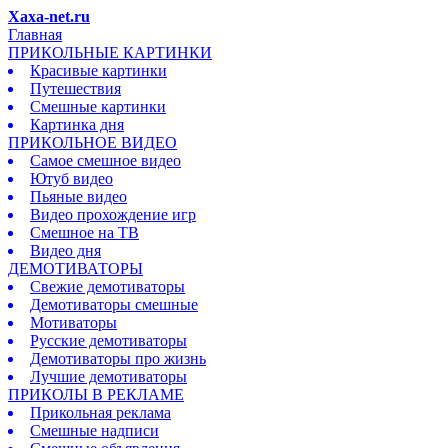
Xaxa-net.ru
Главная
ПРИКОЛЬНЫЕ КАРТИНКИ
Красивые картинки
Путешествия
Смешные картинки
Картинка дня
ПРИКОЛЬНОЕ ВИДЕО
Самое смешное видео
Ютуб видео
Пьяные видео
Видео прохождение игр
Смешное на ТВ
Видео дня
ДЕМОТИВАТОРЫ
Свежие демотиваторы
Демотиваторы смешные
Мотиваторы
Русские демотиваторы
Демотиваторы про жизнь
Лучшие демотиваторы
ПРИКОЛЫ В РЕКЛАМЕ
Прикольная реклама
Смешные надписи