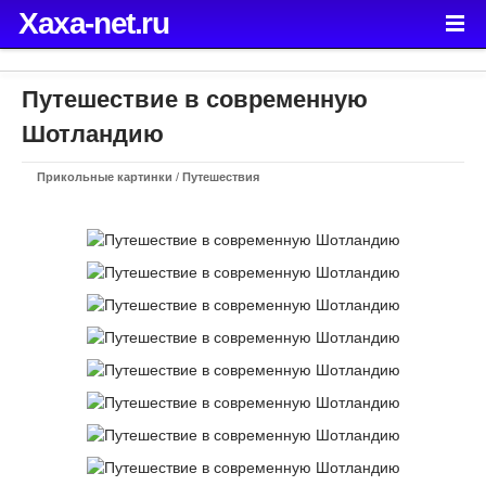
Xaxa-net.ru
Путешествие в современную
Шотландию
Прикольные картинки
/
Путешествия