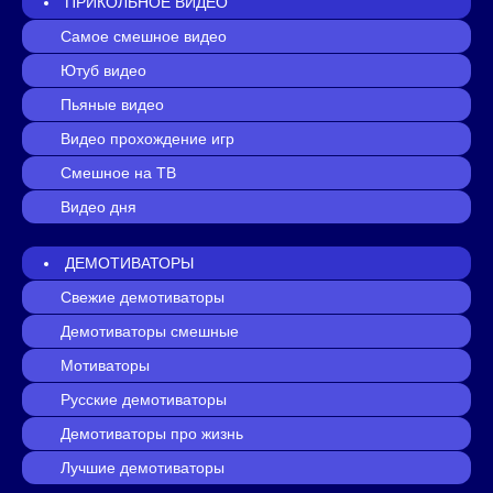
ПРИКОЛЬНОЕ ВИДЕО
Самое смешное видео
Ютуб видео
Пьяные видео
Видео прохождение игр
Смешное на ТВ
Видео дня
ДЕМОТИВАТОРЫ
Свежие демотиваторы
Демотиваторы смешные
Мотиваторы
Русские демотиваторы
Демотиваторы про жизнь
Лучшие демотиваторы