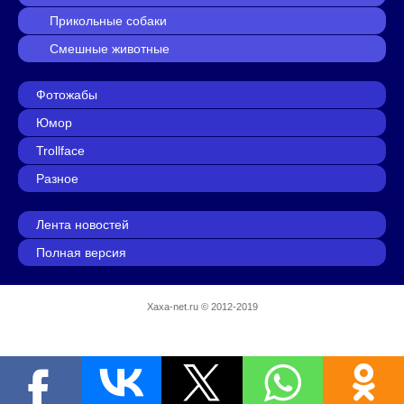
Прикольные собаки
Смешные животные
Фотожабы
Юмор
Trollface
Разное
Лента новостей
Полная версия
Xaxa-net.ru
© 2012-2019