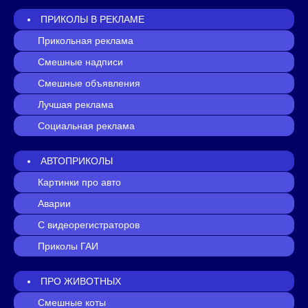
ПРИКОЛЫ В РЕКЛАМЕ
Прикольная реклама
Смешные надписи
Смешные объявления
Лучшая реклама
Социальная реклама
АВТОПРИКОЛЫ
Картинки про авто
Аварии
С видеорегистраторов
Приколы ГАИ
ПРО ЖИВОТНЫХ
Смешные коты