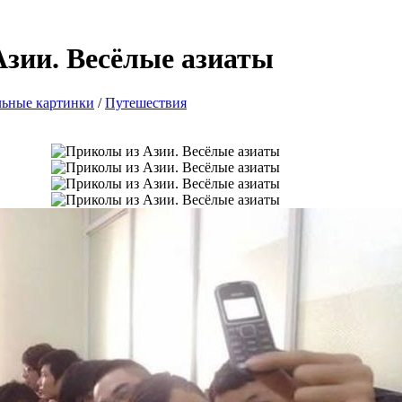
зии. Весёлые азиаты
ьные картинки
/
Путешествия