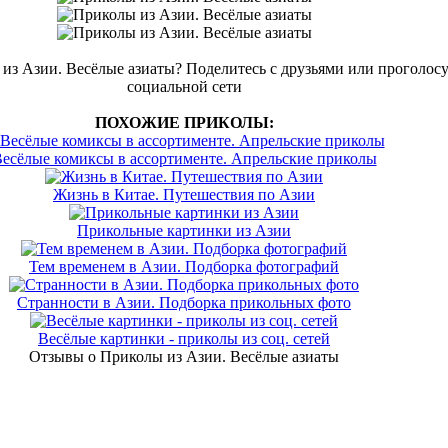
из Азии. Весёлые азиаты? Поделитесь с друзьями или проголосу
социальной сети
ПОХОЖИЕ ПРИКОЛЫ:
есёлые комиксы в ассортименте. Апрельские приколы
Жизнь в Китае. Путешествия по Азии
Прикольные картинки из Азии
Тем временем в Азии. Подборка фотографий
Странности в Азии. Подборка прикольных фото
Весёлые картинки - приколы из соц. сетей
Отзывы о Приколы из Азии. Весёлые азиаты