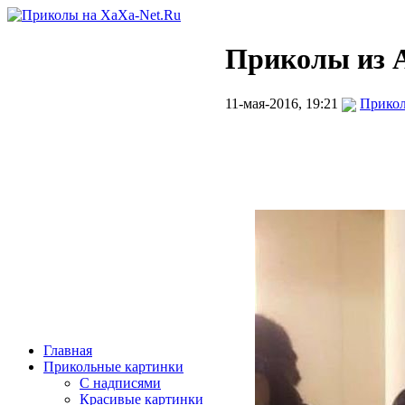
Приколы из А
11-мая-2016, 19:21
Прикол
Главная
Прикольные картинки
С надписями
Красивые картинки