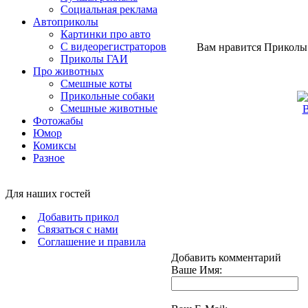
Социальная реклама
Автоприколы
Картинки про авто
С видеорегистраторов
Вам нравится Приколы 
Приколы ГАИ
Про животных
Смешные коты
Прикольные собаки
Смешные животные
В
Фотожабы
Юмор
Комиксы
Разное
Для наших гостей
Добавить прикол
Связаться с нами
Соглашение и правила
Добавить комментарий
Ваше Имя: