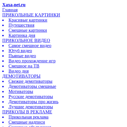
Xaxa-net.ru
Главная
ПРИКОЛЬНЫЕ КАРТИНКИ
Красивые картинки
Путешествия
Смешные картинки
Картинка дня
ПРИКОЛЬНОЕ ВИДЕО
Самое смешное видео
Ютуб видео
Пьяные видео
Видео прохождение игр
Смешное на ТВ
Видео дня
ДЕМОТИВАТОРЫ
Свежие демотиваторы
Демотиваторы смешные
Мотиваторы
Русские демотиваторы
Демотиваторы про жизнь
Лучшие демотиваторы
ПРИКОЛЫ В РЕКЛАМЕ
Прикольная реклама
Смешные надписи