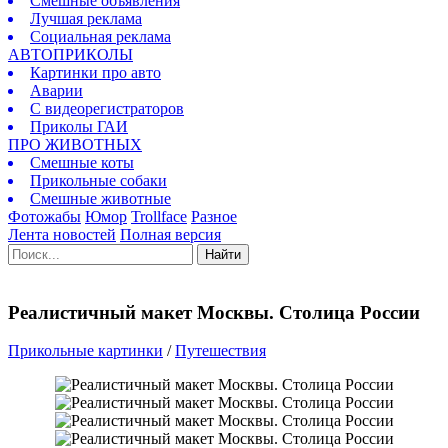
Смешные объявления
Лучшая реклама
Социальная реклама
АВТОПРИКОЛЫ
Картинки про авто
Аварии
С видеорегистраторов
Приколы ГАИ
ПРО ЖИВОТНЫХ
Смешные коты
Прикольные собаки
Смешные животные
Фотожабы
Юмор
Trollface
Разное
Лента новостей
Полная версия
Найти
Реалистичный макет Москвы. Столица России
Прикольные картинки
/
Путешествия