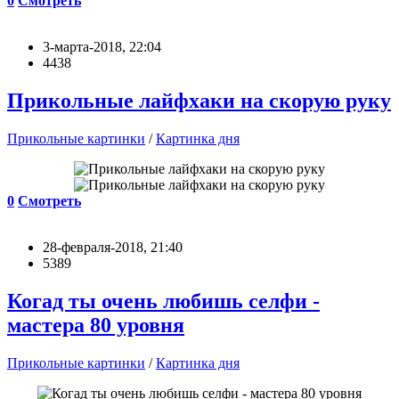
0
Смотреть
3-марта-2018, 22:04
4438
Прикольные лайфхаки на скорую руку
Прикольные картинки
/
Картинка дня
0
Смотреть
28-февраля-2018, 21:40
5389
Когад ты очень любишь селфи -
мастера 80 уровня
Прикольные картинки
/
Картинка дня