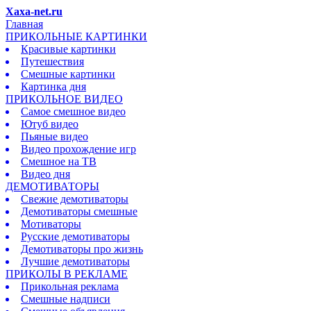
Xaxa-net.ru
Главная
ПРИКОЛЬНЫЕ КАРТИНКИ
Красивые картинки
Путешествия
Смешные картинки
Картинка дня
ПРИКОЛЬНОЕ ВИДЕО
Самое смешное видео
Ютуб видео
Пьяные видео
Видео прохождение игр
Смешное на ТВ
Видео дня
ДЕМОТИВАТОРЫ
Свежие демотиваторы
Демотиваторы смешные
Мотиваторы
Русские демотиваторы
Демотиваторы про жизнь
Лучшие демотиваторы
ПРИКОЛЫ В РЕКЛАМЕ
Прикольная реклама
Смешные надписи