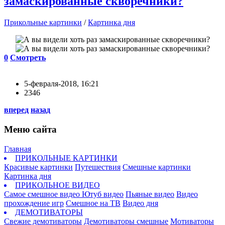
замаскированные скворечники?
Прикольные картинки
/
Картинка дня
0
Смотреть
5-февраля-2018, 16:21
2346
вперед
назад
Меню сайта
Главная
ПРИКОЛЬНЫЕ КАРТИНКИ
Красивые картинки
Путешествия
Смешные картинки
Картинка дня
ПРИКОЛЬНОЕ ВИДЕО
Самое смешное видео
Ютуб видео
Пьяные видео
Видео
прохождение игр
Смешное на ТВ
Видео дня
ДЕМОТИВАТОРЫ
Свежие демотиваторы
Демотиваторы смешные
Мотиваторы