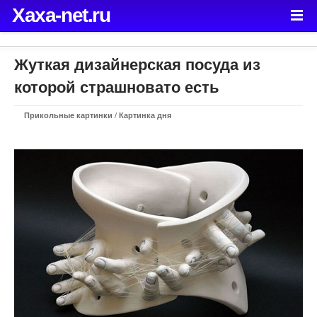
Xaxa-net.ru
Жуткая дизайнерская посуда из
которой страшновато есть
Прикольные картинки
/
Картинка дня