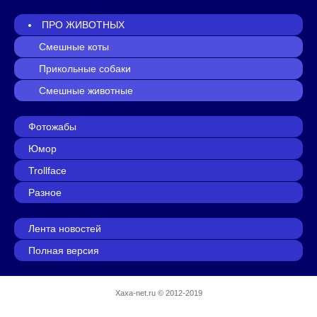
ПРО ЖИВОТНЫХ
Смешные коты
Прикольные собаки
Смешные животные
Фотожабы
Юмор
Trollface
Разное
Лента новостей
Полная версия
Xaxa-net.ru
© 2012-2019