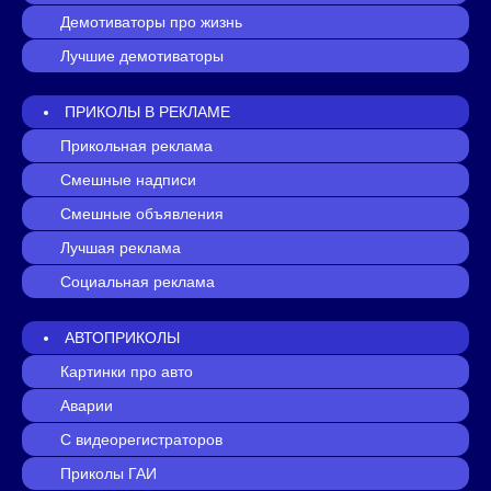
Демотиваторы про жизнь
Лучшие демотиваторы
ПРИКОЛЫ В РЕКЛАМЕ
Прикольная реклама
Смешные надписи
Смешные объявления
Лучшая реклама
Социальная реклама
АВТОПРИКОЛЫ
Картинки про авто
Аварии
С видеорегистраторов
Приколы ГАИ