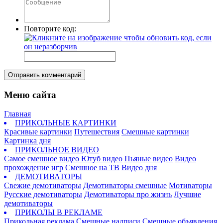
Повторите код:
Отправить комментарий
Меню сайта
Главная
ПРИКОЛЬНЫЕ КАРТИНКИ
Красивые картинки
Путешествия
Смешные картинки
Картинка дня
ПРИКОЛЬНОЕ ВИДЕО
Самое смешное видео
Ютуб видео
Пьяные видео
Видео
прохождение игр
Смешное на ТВ
Видео дня
ДЕМОТИВАТОРЫ
Свежие демотиваторы
Демотиваторы смешные
Мотиваторы
Русские демотиваторы
Демотиваторы про жизнь
Лучшие
демотиваторы
ПРИКОЛЫ В РЕКЛАМЕ
Прикольная реклама
Смешные надписи
Смешные объявления