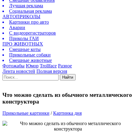
Смешные объявления
Лучшая реклама
Социальная реклама
АВТОПРИКОЛЫ
Картинки про авто
Аварии
С видеорегистраторов
Приколы ГАИ
ПРО ЖИВОТНЫХ
Смешные коты
Прикольные собаки
Смешные животные
Фотожабы
Юмор
Trollface
Разное
Лента новостей
Полная версия
Найти
Что можно сделать из обычного металлического
конструктора
Прикольные картинки
/
Картинка дня