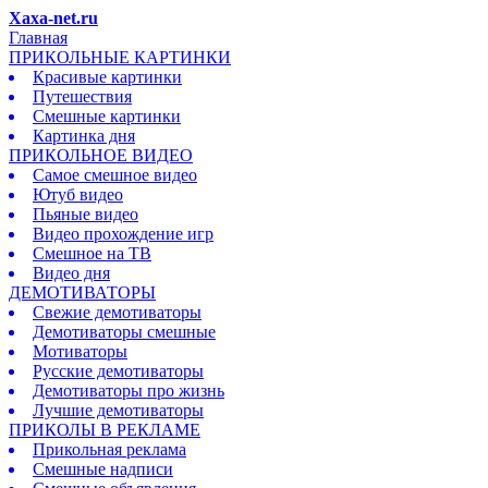
Xaxa-net.ru
Главная
ПРИКОЛЬНЫЕ КАРТИНКИ
Красивые картинки
Путешествия
Смешные картинки
Картинка дня
ПРИКОЛЬНОЕ ВИДЕО
Самое смешное видео
Ютуб видео
Пьяные видео
Видео прохождение игр
Смешное на ТВ
Видео дня
ДЕМОТИВАТОРЫ
Свежие демотиваторы
Демотиваторы смешные
Мотиваторы
Русские демотиваторы
Демотиваторы про жизнь
Лучшие демотиваторы
ПРИКОЛЫ В РЕКЛАМЕ
Прикольная реклама
Смешные надписи