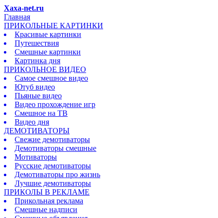
Xaxa-net.ru
Главная
ПРИКОЛЬНЫЕ КАРТИНКИ
Красивые картинки
Путешествия
Смешные картинки
Картинка дня
ПРИКОЛЬНОЕ ВИДЕО
Самое смешное видео
Ютуб видео
Пьяные видео
Видео прохождение игр
Смешное на ТВ
Видео дня
ДЕМОТИВАТОРЫ
Свежие демотиваторы
Демотиваторы смешные
Мотиваторы
Русские демотиваторы
Демотиваторы про жизнь
Лучшие демотиваторы
ПРИКОЛЫ В РЕКЛАМЕ
Прикольная реклама
Смешные надписи