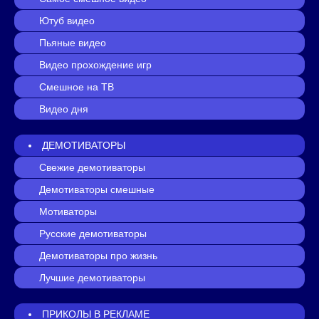
Ютуб видео
Пьяные видео
Видео прохождение игр
Смешное на ТВ
Видео дня
ДЕМОТИВАТОРЫ
Свежие демотиваторы
Демотиваторы смешные
Мотиваторы
Русские демотиваторы
Демотиваторы про жизнь
Лучшие демотиваторы
ПРИКОЛЫ В РЕКЛАМЕ