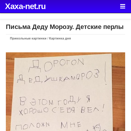
Xaxa-net.ru
Письма Деду Морозу. Детские перлы
Прикольные картинки
/
Картинка дня