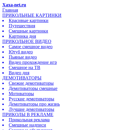
Xaxa-net.ru
Главная
ПРИКОЛЬНЫЕ КАРТИНКИ
Красивые картинки
Путешествия
Смешные картинки
Картинка дня
ПРИКОЛЬНОЕ ВИДЕО
Самое смешное видео
Ютуб видео
Пьяные видео
Видео прохождение игр
Смешное на ТВ
Видео дня
ДЕМОТИВАТОРЫ
Свежие демотиваторы
Демотиваторы смешные
Мотиваторы
Русские демотиваторы
Демотиваторы про жизнь
Лучшие демотиваторы
ПРИКОЛЫ В РЕКЛАМЕ
Прикольная реклама
Смешные надписи