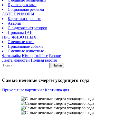
Смешные объявления
Лучшая реклама
Социальная реклама
АВТОПРИКОЛЫ
Картинки про авто
Аварии
С видеорегистраторов
Приколы ГАИ
ПРО ЖИВОТНЫХ
Смешные коты
Прикольные собаки
Смешные животные
Фотожабы
Юмор
Trollface
Разное
Лента новостей
Полная версия
Найти
Самые нелепые смерти уходящего года
Прикольные картинки
/
Картинка дня