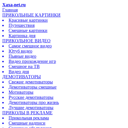
Xaxa-net.ru
Главная
ПРИКОЛЬНЫЕ КАРТИНКИ
Красивые картинки
Путешествия
Смешные картинки
Картинка дня
ПРИКОЛЬНОЕ ВИДЕО
Самое смешное видео
Ютуб видео
Пьяные видео
Видео прохождение игр
Смешное на ТВ
Видео дня
ДЕМОТИВАТОРЫ
Свежие демотиваторы
Демотиваторы смешные
Мотиваторы
Русские демотиваторы
Демотиваторы про жизнь
Лучшие демотиваторы
ПРИКОЛЫ В РЕКЛАМЕ
Прикольная реклама
Смешные надписи