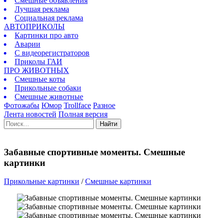
Смешные объявления
Лучшая реклама
Социальная реклама
АВТОПРИКОЛЫ
Картинки про авто
Аварии
С видеорегистраторов
Приколы ГАИ
ПРО ЖИВОТНЫХ
Смешные коты
Прикольные собаки
Смешные животные
Фотожабы
Юмор
Trollface
Разное
Лента новостей
Полная версия
Найти
Забавные спортивные моменты. Смешные
картинки
Прикольные картинки
/
Смешные картинки