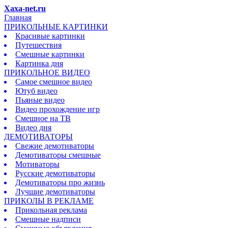
Xaxa-net.ru
Главная
ПРИКОЛЬНЫЕ КАРТИНКИ
Красивые картинки
Путешествия
Смешные картинки
Картинка дня
ПРИКОЛЬНОЕ ВИДЕО
Самое смешное видео
Ютуб видео
Пьяные видео
Видео прохождение игр
Смешное на ТВ
Видео дня
ДЕМОТИВАТОРЫ
Свежие демотиваторы
Демотиваторы смешные
Мотиваторы
Русские демотиваторы
Демотиваторы про жизнь
Лучшие демотиваторы
ПРИКОЛЫ В РЕКЛАМЕ
Прикольная реклама
Смешные надписи