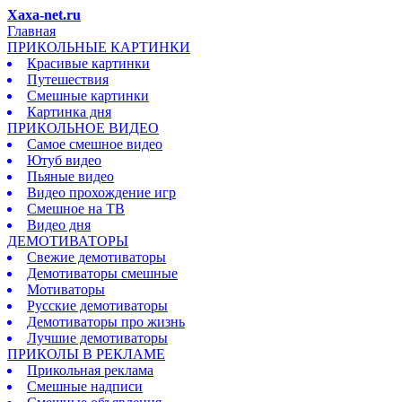
Xaxa-net.ru
Главная
ПРИКОЛЬНЫЕ КАРТИНКИ
Красивые картинки
Путешествия
Смешные картинки
Картинка дня
ПРИКОЛЬНОЕ ВИДЕО
Самое смешное видео
Ютуб видео
Пьяные видео
Видео прохождение игр
Смешное на ТВ
Видео дня
ДЕМОТИВАТОРЫ
Свежие демотиваторы
Демотиваторы смешные
Мотиваторы
Русские демотиваторы
Демотиваторы про жизнь
Лучшие демотиваторы
ПРИКОЛЫ В РЕКЛАМЕ
Прикольная реклама
Смешные надписи